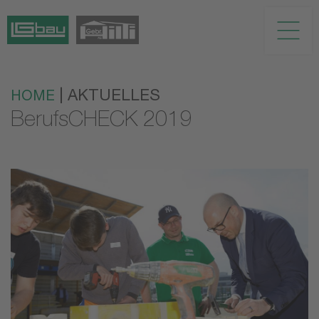
| AKTUELLES
HOME
BerufsCHECK 2019