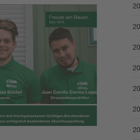
2
2
2
2
2
2
2