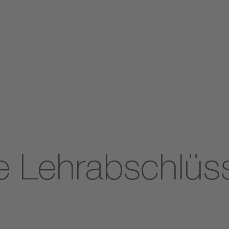
he Lehrabschlü