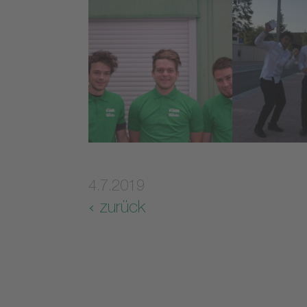
4.7.2019
zurück