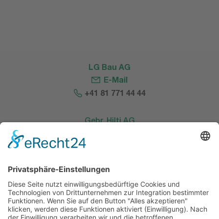
LG Bau AG
E-Mail
+41 81 771 44 44
Gebr. Hilti AG
E-Mail
+423 237 13 13
Kies- und Betonwerk
E-Mail
+423 232 64 43